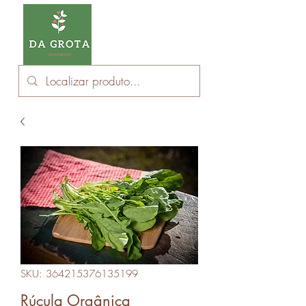
SKU: 364215376135199
Rúcula Orgânica