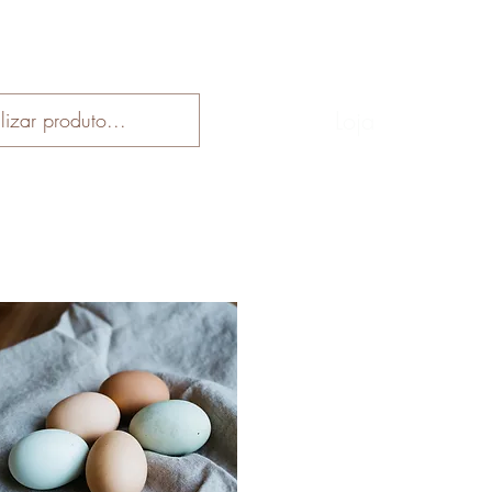
Início
Loja
Receitas