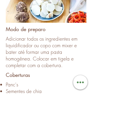
Modo de preparo
Adicionar todos os ingredientes em
liquidificador ou copo com mixer e
bater até formar uma pasta
homogênea. Colocar em tigela e
completar com a cobertura.
Coberturas
Panc's
Sementes de chia
Mirtilos e amoras congeladas
Morangos frescos
Granola sem açúcar