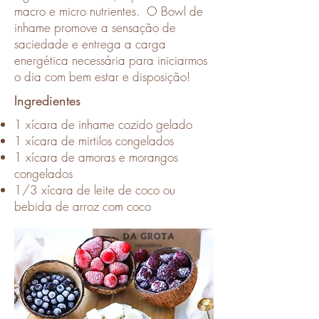
macro e micro nutrientes. O Bowl de
inhame promove a sensação de
saciedade e entrega a carga
energética necessária para iniciarmos
o dia com bem estar e disposição!
Ingredientes
1 xícara de inhame cozido gelado
1 xícara de mirtilos congelados
1 xícara de amoras e morangos
congelados
1/3 xícara de leite de coco ou
bebida de arroz com coco