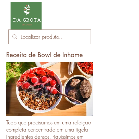
Receita de Bowl de Inhame
Tudo que precisamos em uma refeição
completa concentrado em uma tigela!
Ingredientes densos, riquíssimos em