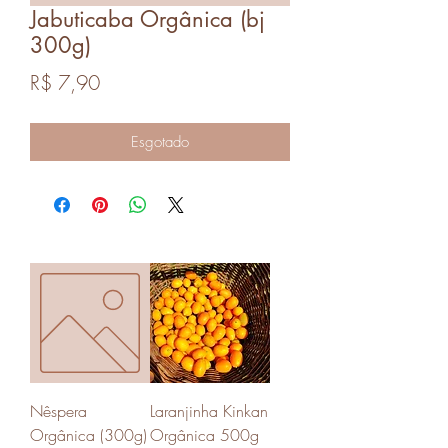
Jabuticaba Orgânica (bj
300g)
Preço
R$ 7,90
Esgotado
Nêspera
Laranjinha Kinkan
Orgânica (300g)
Orgânica 500g