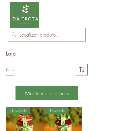
Loja
Filtro
Mostrar anteriores
Novidade
Novidade