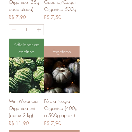
Orgânico (35g
Gaucho/Caqui
desidratada)
Orgânico 500g
Preço
Preço
R$ 7,90
R$ 7,50
Adicionar ao
carrinho
Esgotado
Mini Melancia
Pérola Negra
Orgânica uni
Orgânica (400g
(aprox 2 kg)
a 500g aproxi)
Preço
Preço
R$ 11,90
R$ 7,90