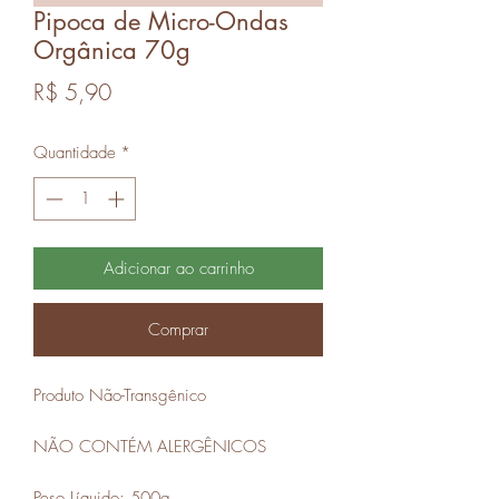
Pipoca de Micro-Ondas
Orgânica 70g
Preço
R$ 5,90
Quantidade
*
Adicionar ao carrinho
Comprar
Produto Não-Transgênico
NÃO CONTÉM ALERGÊNICOS
Peso Líquido: 500g