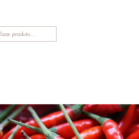
Início
Loja
Receitas