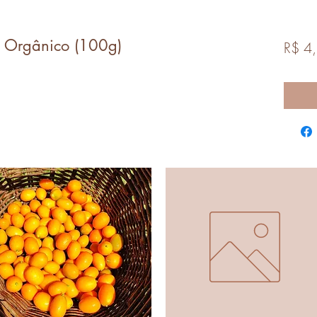
 Orgânico (100g)
R$ 4