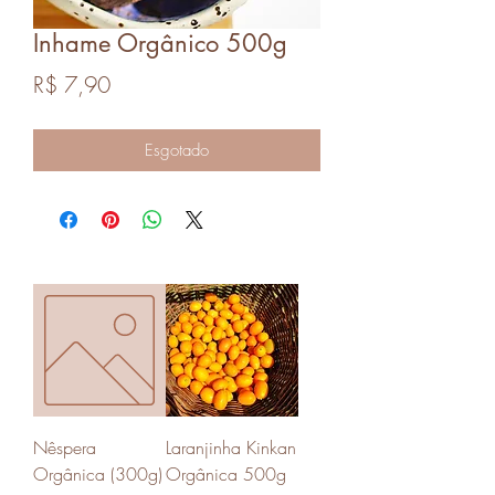
Inhame Orgânico 500g
Preço
R$ 7,90
Esgotado
Nêspera
Laranjinha Kinkan
Orgânica (300g)
Orgânica 500g