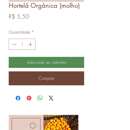
Hortelã Orgânica (molho)
Preço
R$ 5,50
Quantidade
*
Adicionar ao carrinho
Comprar