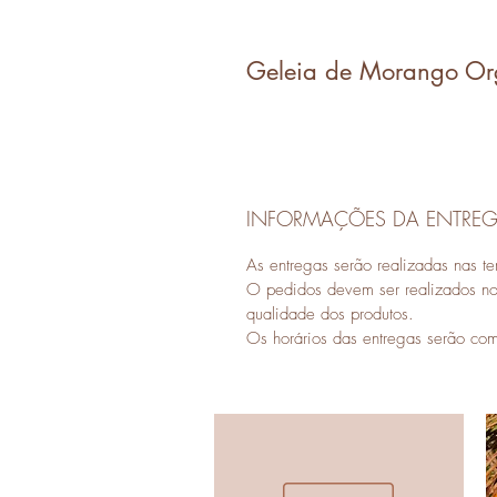
Geleia de Morango O
INFORMAÇÕES DA ENTRE
As entregas serão realizadas nas te
O pedidos devem ser realizados no 
qualidade dos produtos.
Os horários das entregas serão co