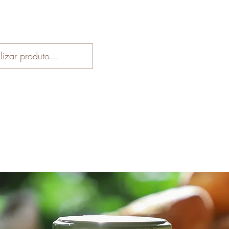
Início
Loja
Receitas