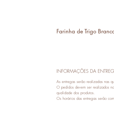
Farinha de Trigo Bran
INFORMAÇÕES DA ENTRE
As entregas serão realizadas nas qu
O pedidos devem ser realizados no 
qualidade dos produtos.
Os horários das entregas serão co