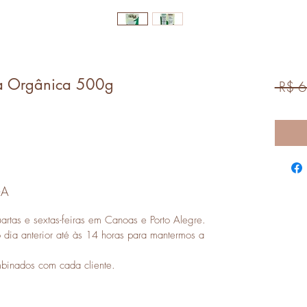
ca Orgânica 500g
 R$ 6
GA
artas e sextas-feiras em Canoas e Porto Alegre.
dia anterior até às 14 horas para mantermos a
mbinados com cada cliente.