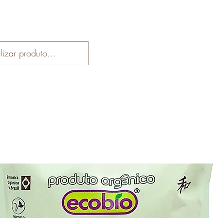
Início
Loja
Receitas