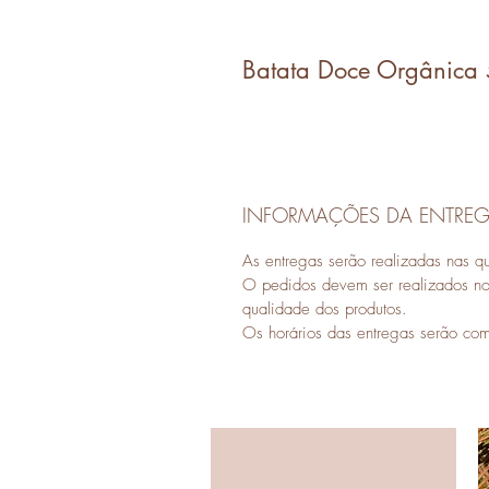
Batata Doce Orgânica
INFORMAÇÕES DA ENTRE
As entregas serão realizadas nas qu
O pedidos devem ser realizados no 
qualidade dos produtos.
Os horários das entregas serão co