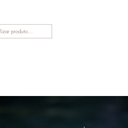
Início
Loja
Receitas