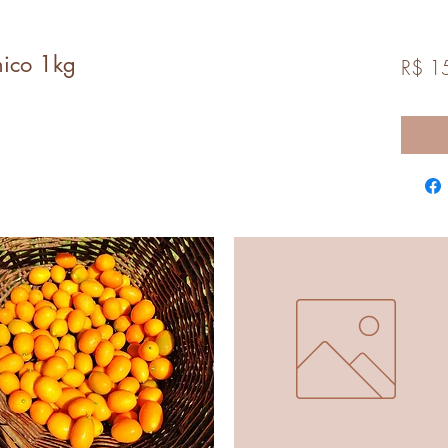
ico 1kg
R$ 1