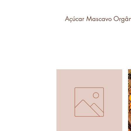
Açúcar Mascavo Orgân