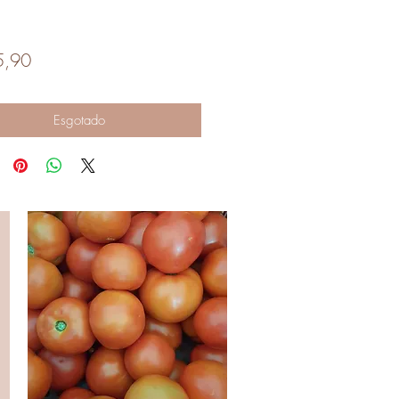
Preço
5,90
Esgotado