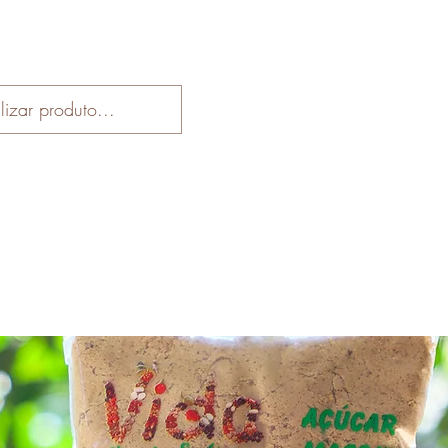
Início
Loja
Receitas